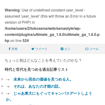
Warning
: Use of undefined constant user_level -
assumed 'user_level' (this will throw an Error in a future
version of PHP) in
/home/users/2/tokosena/web/senastyle/wp-
content/plugins/ultimate_ga_1.6.0/ultimate_ga_1.6.0.p
hp
on line
524
共有
ツイート
ピン
メール
ちょっと前はどんなことを考えていたのかな？
時代と世代を見つめる過去記事リスト
→
未来から現在の価値を見つめる人。
→
それは、あなたの才能の話。
→
じゃあ東大にもぐってキャンパスデートしよう
か。