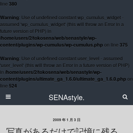
line
380
Warning
: Use of undefined constant wp_cumulus_widget -
assumed 'wp_cumulus_widget' (this will throw an Error in a
future version of PHP) in
/home/users/2/tokosena/web/senastyle/wp-
content/plugins/wp-cumulus/wp-cumulus.php
on line
375
Warning
: Use of undefined constant user_level - assumed
'user_level' (this will throw an Error in a future version of PHP)
in
/home/users/2/tokosena/web/senastyle/wp-
content/plugins/ultimate_ga_1.6.0/ultimate_ga_1.6.0.php
on
line
524
SENAstyle.
2009 年 1 月 3 日
写真があるだけで記憶に残る。